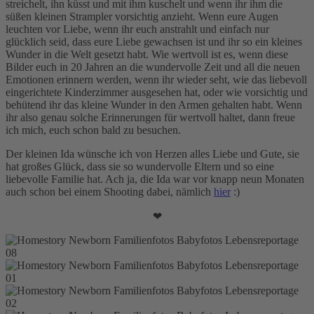
streichelt, ihn küsst und mit ihm kuschelt und wenn ihr ihm die
süßen kleinen Strampler vorsichtig anzieht. Wenn eure Augen
leuchten vor Liebe, wenn ihr euch anstrahlt und einfach nur
glücklich seid, dass eure Liebe gewachsen ist und ihr so ein kleines
Wunder in die Welt gesetzt habt. Wie wertvoll ist es, wenn diese
Bilder euch in 20 Jahren an die wundervolle Zeit und all die neuen
Emotionen erinnern werden, wenn ihr wieder seht, wie das liebevoll
eingerichtete Kinderzimmer ausgesehen hat, oder wie vorsichtig und
behütend ihr das kleine Wunder in den Armen gehalten habt. Wenn
ihr also genau solche Erinnerungen für wertvoll haltet, dann freue
ich mich, euch schon bald zu besuchen.
Der kleinen Ida wünsche ich von Herzen alles Liebe und Gute, sie
hat großes Glück, dass sie so wundervolle Eltern und so eine
liebevolle Familie hat. Ach ja, die Ida war vor knapp neun Monaten
auch schon bei einem Shooting dabei, nämlich
hier
:)
❤