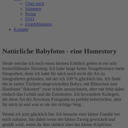
Über mich
Stimmen
Preise
FAQ
Empfehlungen
Kontakt
Natürliche Babyfotos - eine Homestory
Heute möchte ich euch einen kleinen Einblick geben in ein sehr
herzerfüllendes Shooting. Ich habe lange keine Neugeborenen mehr
fotografiert, denn ich hatte für mich noch nicht die Art zu
fotografieren gefunden, mit der ich 100 % glücklich bin. Ich finde
die in zarten Tüchern eingewickelten Babys, mit Blümchen und
Haarband "dekoriert" zwar schön anzuschauen, aber mir fehlt dabei
einfach das Gefühl und die Emotionen. Ich bewundere Kollegen,
die diese Art der Newborn Fotografie so perfekt beherrschen, aber
für mich ist und war es nie der richtige Weg.
Womit ich jetzt glücklich bin: Ich besuche eure kleine Familie bei
euch zuhause, bin dabei wenn der kleine Zwerg gewickelt und
gestillt wird, wenn ihr ihm zärtlich über das kleine Köpfchen