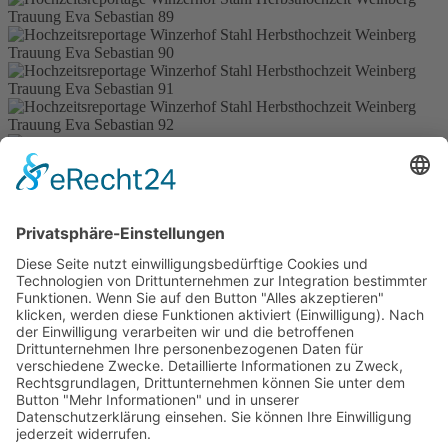
Zurück
Weiter
Spiegelhof Fotografie // Kathi Meier
Diese E-Mail-Adresse ist vor Spambots geschützt! Zur
Anzeige muss JavaScript eingeschaltet sein.