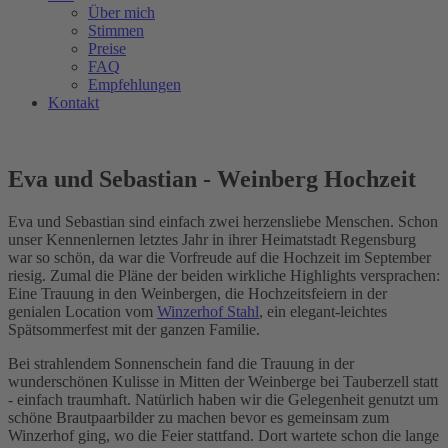
Über mich
Stimmen
Preise
FAQ
Empfehlungen
Kontakt
Eva und Sebastian - Weinberg Hochzeit
Eva und Sebastian sind einfach zwei herzensliebe Menschen. Schon
unser Kennenlernen letztes Jahr in ihrer Heimatstadt Regensburg
war so schön, da war die Vorfreude auf die Hochzeit im September
riesig. Zumal die Pläne der beiden wirkliche Highlights versprachen:
Eine Trauung in den Weinbergen, die Hochzeitsfeiern in der
genialen Location vom
Winzerhof Stahl
, ein elegant-leichtes
Spätsommerfest mit der ganzen Familie.
Bei strahlendem Sonnenschein fand die Trauung in der
wunderschönen Kulisse in Mitten der Weinberge bei Tauberzell statt
- einfach traumhaft. Natürlich haben wir die Gelegenheit genutzt um
schöne Brautpaarbilder zu machen bevor es gemeinsam zum
Winzerhof ging, wo die Feier stattfand. Dort wartete schon die lange